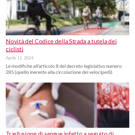
Novità del Codice della Strada a tutela dei
ciclisti
Aprile 11, 2024
Le modifiche all’articolo 8 del decreto legislativo numero
285 (quello inerente alla circolazione dei velocipedi).
Trasfusione di sangue infetto a seguito di