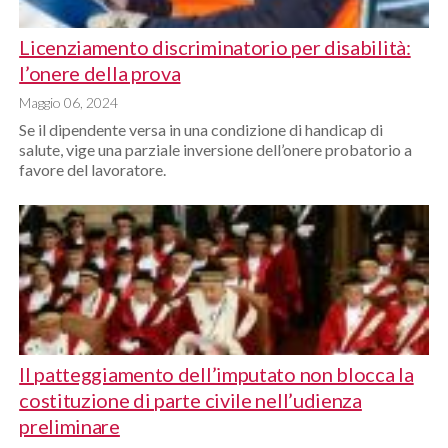
Licenziamento discriminatorio per disabilità:
l’onere della prova
Maggio 06, 2024
Se il dipendente versa in una condizione di handicap di
salute, vige una parziale inversione dell’onere probatorio a
favore del lavoratore.
Il patteggiamento dell’imputato non blocca la
costituzione di parte civile nell’udienza
preliminare