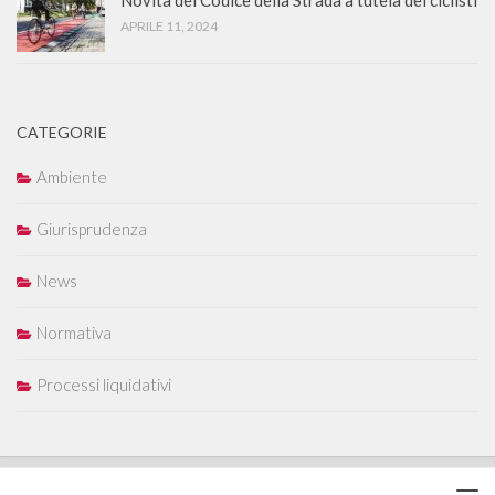
Novità del Codice della Strada a tutela dei ciclisti
APRILE 11, 2024
CATEGORIE
Ambiente
Giurisprudenza
News
Normativa
Processi liquidativi