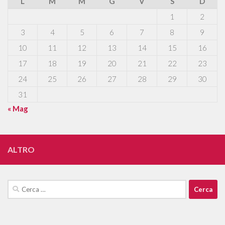
L
M
M
G
V
S
D
1
2
3
4
5
6
7
8
9
10
11
12
13
14
15
16
17
18
19
20
21
22
23
24
25
26
27
28
29
30
31
« Mag
ALTRO
Ricerca
per: