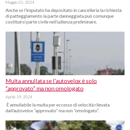
Maggio 01, 2024
Anche se l’imputato ha depositato in cancelleria la richiesta
di patteggiamento la parte danneggiata può comunque
costituirsi parte civile nell’udienza preliminare.
Multa annullata se l’autovelox è solo
“approvato” ma non omologato
Aprile 19, 2024
È annullabile la multa per eccesso di velocità rilevata
dall’autovelox “approvato” ma non “omologato”.