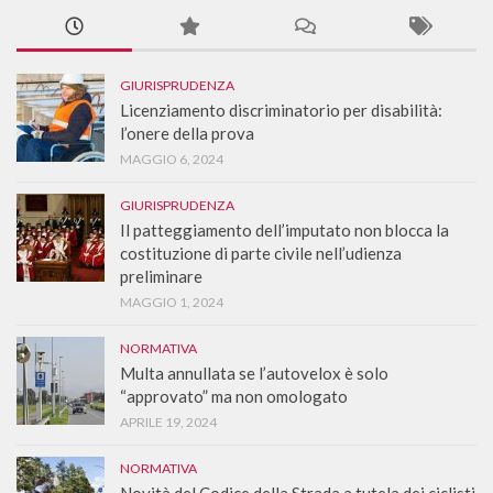
GIURISPRUDENZA
Licenziamento discriminatorio per disabilità:
l’onere della prova
MAGGIO 6, 2024
GIURISPRUDENZA
Il patteggiamento dell’imputato non blocca la
costituzione di parte civile nell’udienza
preliminare
MAGGIO 1, 2024
NORMATIVA
Multa annullata se l’autovelox è solo
“approvato” ma non omologato
APRILE 19, 2024
NORMATIVA