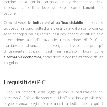
margine della corsia carrabile; in corrispondenza delle
intersezioni, il ciclista deve assumere il comportamento del
pedone.
Come si vede, le l
imitazioni al traffico ciclabile
nei percorsi
ciclopedonali sono molteplici e giustificate dallo spirito con cui
sono concepiti dal legislatore: essi dovrebbero costituire solo
un’eccezione alla più razionale realizzazione di P. C. e
marciapiede affiancati, ma vengono invece sempre più
diffusamente utilizzati dagli amministratori locali come
alternativa economica
, anche dove la loro realizzazione risulta
irregolare.
I requisiti dei P. C.
I requisiti prescritti dalla legge perché la realizzazione del
percorso C. P. sia lecita sono che: il traffico ciclabile previsto sia
esiguo e renda non giustificabile una pista dedicata (non è quindi