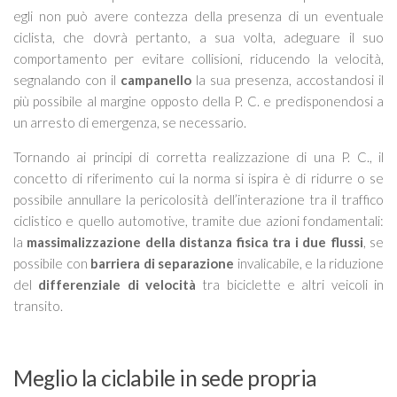
egli non può avere contezza della presenza di
un eventuale
ciclista, che dovrà pertanto, a sua volta, adeguare il suo
comportamento per evitare collisioni, riducendo la velocità,
segnalando con il
campanello
la sua presenza, accostandosi il
più possibile al margine opposto della P. C. e predisponendosi a
un arresto di emergenza, se necessario.
Tornando ai principi di corretta realizzazione di una P. C., il
concetto di riferimento cui la norma si ispira è di
ridurre o se
possibile annullare la pericolosità dell’interazione tra il traffico
ciclistico e quello automotive, tramite due azioni fondamentali:
la
massimalizzazione della distanza fisica tra i due flussi
, se
possibile con
barriera di separazione
invalicabile, e la riduzione
del
differenziale di velocità
tra biciclette e altri veicoli in
transito.
Meglio la ciclabile in sede propria