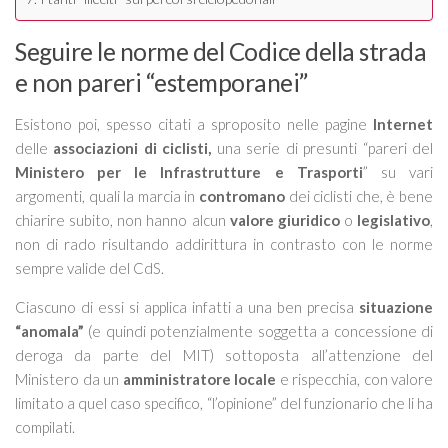
Seguire le norme del Codice della strada
e non pareri “estemporanei”
Esistono poi, spesso citati a sproposito nelle pagine
Internet
delle
associazioni di ciclisti,
una serie di presunti “
pareri del
Ministero per le Infrastrutture e Trasporti
” su vari
argomenti, quali la marcia in
contromano
dei ciclisti che, è bene
chiarire subito, non hanno alcun
valore giuridico
o
legislativo
,
non di rado risultando addirittura in contrasto con le norme
sempre valide del CdS.
Ciascuno di essi si applica infatti a una ben precisa
situazione
“anomala”
(e quindi potenzialmente soggetta a concessione di
deroga da parte del MIT) sottoposta all’attenzione del
Ministero da un
amministratore locale
e rispecchia, con valore
limitato a quel caso specifico, “l’opinione” del funzionario che li ha
compilati.