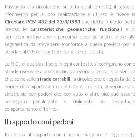
Passando alla circolazione su pista ciclabile (P. C.), il testo di
riferimento per la loro realizzazione e utilizzo è invece la
Circolare PCM 432 del 31/3/1993
che detta in modo molto
preciso le
caratteristiche geometriche
,
funzionali
e di
sicurezza minime che il percorso deve garantire, oltre alla
segnaletica da prevedere (conforme a quella prevista per le
strade dal CdS) e rispettare da parte del ciclista.
Le P. C., di qualsiasi tipo e in ogni contesto, si configurano come
strade riservate a una specifica categoria di veicoli. Ciò significa
che, come sulle
strade carrabili
, la circolazione è regolata dalle
norme di comportamento del CdS e il ciclista, al verificarsi di
sinistri, sia con pedoni che con auto o altre bici, può essere
perseguito penalmente e civilmente per l’eventuale
comportamento difforme
.
Il rapporto con i pedoni
In merito al rapporto con i pedoni, valgono le regole degli