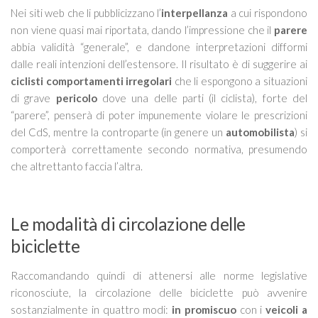
Nei siti web che li pubblicizzano l’
interpellanza
a cui rispondono
non viene quasi mai riportata, dando l’impressione che il
parere
abbia validità “generale”, e dandone interpretazioni difformi
dalle reali intenzioni dell’estensore. Il risultato è di suggerire ai
ciclisti comportamenti irregolari
che li espongono a situazioni
di grave
pericolo
dove una delle parti (il ciclista), forte del
“parere”, penserà di poter impunemente violare le prescrizioni
del CdS, mentre la controparte (in genere un
automobilista
) si
comporterà correttamente secondo normativa, presumendo
che altrettanto faccia l’altra.
Le modalità di circolazione delle
biciclette
Raccomandando quindi di attenersi alle norme legislative
riconosciute, la circolazione delle biciclette può avvenire
sostanzialmente in quattro modi:
in promiscuo
con i
veicoli a