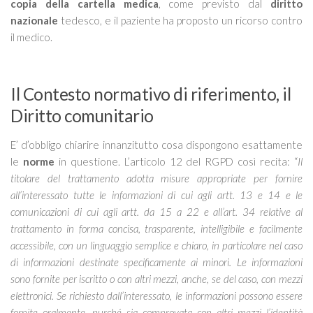
copia della cartella medica
, come previsto dal
diritto
nazionale
tedesco, e il paziente ha proposto un ricorso contro
il medico.
Il Contesto normativo di riferimento, il
Diritto comunitario
E’ d’obbligo chiarire innanzitutto cosa dispongono esattamente
le
norme
in questione. L’articolo 12 del RGPD così recita: “
Il
titolare del trattamento adotta misure appropriate per fornire
all’interessato tutte le informazioni di cui agli artt. 13 e 14 e le
comunicazioni di cui agli artt. da 15 a 22 e all’art. 34 relative al
trattamento in forma concisa, trasparente, intelligibile e facilmente
accessibile, con un linguaggio semplice e chiaro, in particolare nel caso
di informazioni destinate specificamente ai minori. Le informazioni
sono fornite per iscritto o con altri mezzi, anche, se del caso, con mezzi
elettronici. Se richiesto dall’interessato, le informazioni possono essere
fornite oralmente, purché sia comprovata con altri mezzi l’identità