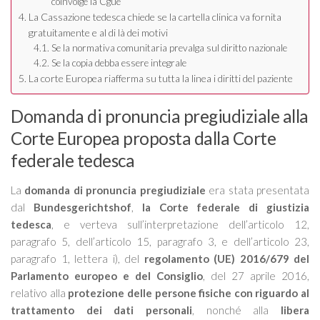
coinvolge la Cgue
La Cassazione tedesca chiede se la cartella clinica va fornita
gratuitamente e al di là dei motivi
Se la normativa comunitaria prevalga sul diritto nazionale
Se la copia debba essere integrale
La corte Europea riafferma su tutta la linea i diritti del paziente
Domanda di pronuncia pregiudiziale alla
Corte Europea proposta dalla Corte
federale tedesca
La
domanda di pronuncia pregiudiziale
era stata presentata
dal
Bundesgerichtshof
,
la Corte federale di giustizia
tedesca
, e verteva sull’interpretazione dell’articolo 12,
paragrafo 5, dell’articolo 15, paragrafo 3, e dell’articolo 23,
paragrafo 1, lettera i), del
regolamento (UE) 2016/679 del
Parlamento europeo e del Consiglio
, del 27 aprile 2016,
relativo alla
protezione delle persone fisiche con riguardo al
trattamento dei dati personali
, nonché alla
libera