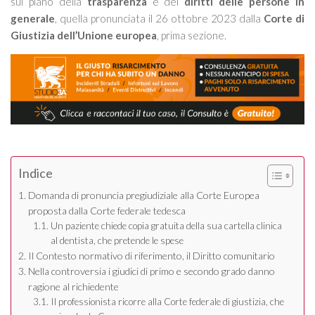
sul piano della
trasparenza
e dei
diritti delle persone in
generale
, quella pronunciata il 26 ottobre 2023 dalla
Corte di
Giustizia dell’Unione europea
, prima sezione.
Indice
Domanda di pronuncia pregiudiziale alla Corte Europea
proposta dalla Corte federale tedesca
Un paziente chiede copia gratuita della sua cartella clinica
al dentista, che pretende le spese
Il Contesto normativo di riferimento, il Diritto comunitario
Nella controversia i giudici di primo e secondo grado danno
ragione al richiedente
Il professionista ricorre alla Corte federale di giustizia, che