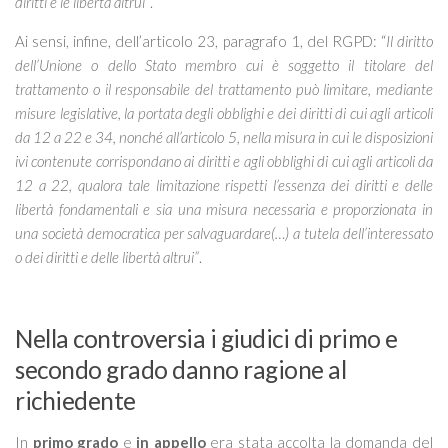
diritti e le libertà altrui”
.
Ai sensi, infine, dell’articolo 23, paragrafo 1, del RGPD: “
Il diritto
dell’Unione o dello Stato membro cui è soggetto il titolare del
trattamento o il responsabile del trattamento può limitare, mediante
misure legislative, la portata degli obblighi e dei diritti di cui agli articoli
da 12 a 22 e 34, nonché all’articolo 5, nella misura in cui le disposizioni
ivi contenute corrispondano ai diritti e agli obblighi di cui agli articoli da
12 a 22, qualora tale limitazione rispetti l’essenza dei diritti e delle
libertà fondamentali e sia una misura necessaria e proporzionata in
una società democratica per salvaguardare(…) a tutela dell’interessato
o dei diritti e delle libertà altrui”
.
Nella controversia i giudici di primo e
secondo grado danno ragione al
richiedente
In
primo grado
e
in appello
era stata accolta la domanda del