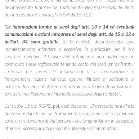
dell’interessato. Il titolare del trattamento agevola l’esercizio dei diritti
dell’interessato ai sensi degli articoli da 15 a 22”.
“Le informazioni fornite ai sensi degli artt. 13 e 14 ed eventuali
comunicazioni e azioni intraprese ai sensi degli artt. da 15 a 22 e
dell’art. 34 sono gratuite
. Se le richieste dell’interessato sono
manifestamente infondate o eccessive, in particolare per il loro
carattere ripetitivo, il titolare del trattamento può: addebitare un
contributo spese ragionevole tenendo conto dei costi amministrativi
sostenuti per fornire le informazioni o la comunicazione o
intraprendere l’azione richiesta; oppure rifiutare di soddisfare la
richiesta. Incombe al titolare del trattamento l’onere di dimostrare il
carattere manifestamente infondato o eccessivo della richiesta”
.
L’articolo 15 del RGPD, poi, così dispone: “
L’interessato ha il diritto
di ottenere dal titolare del trattamento la conferma che sia o meno in
corso un trattamento di dati personali che lo riguardano e in tal caso, di
ottenere l’accesso ai dati personali e alle seguenti informazioni: