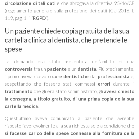
circolazione di tali dati
e che abrogava la direttiva 95/46/CE
(regolamento generale sulla protezione dei dati) (GU 2016, L
119, pag. 1: il “
RGPD
”).
Un paziente chiede copia gratuita della sua
cartella clinica al dentista, che pretende le
spese
La domanda era stata presentata nell’ambito di una
controversia
tra un
paziente
e un
dentista
. Più precisamente,
il primo aveva ricevuto
cure dentistiche
dal
professionista
e,
sospettando che fossero stati commessi
errori
durante il
trattamento
che gli era stato somministrato, gli
aveva chiesto
la consegna, a titolo gratuito, di una prima copia della sua
cartella medica
.
Quest’ultimo aveva comunicato al paziente che avrebbe
risposto favorevolmente alla sua richiesta solo a condizione che
si facesse carico delle spese connesse alla fornitura della