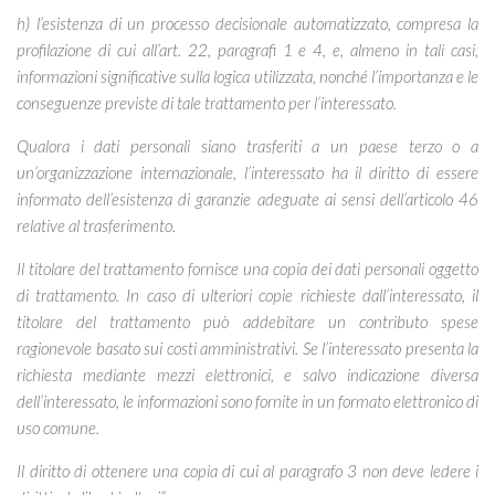
h) l’esistenza di un processo decisionale automatizzato, compresa la
profilazione di cui all’art. 22, paragrafi 1 e 4, e, almeno in tali casi,
informazioni significative sulla logica utilizzata, nonché l’importanza e le
conseguenze previste di tale trattamento per l’interessato.
Qualora i dati personali siano trasferiti a un paese terzo o a
un’organizzazione internazionale, l’interessato ha il diritto di essere
informato dell’esistenza di garanzie adeguate ai sensi dell’articolo 46
relative al trasferimento.
Il titolare del trattamento fornisce una copia dei dati personali oggetto
di trattamento. In caso di ulteriori copie richieste dall’interessato, il
titolare del trattamento può addebitare un contributo spese
ragionevole basato sui costi amministrativi. Se l’interessato presenta la
richiesta mediante mezzi elettronici, e salvo indicazione diversa
dell’interessato, le informazioni sono fornite in un formato elettronico di
uso comune.
Il diritto di ottenere una copia di cui al paragrafo 3 non deve ledere i