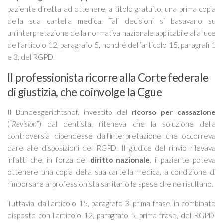
paziente diretta ad ottenere, a titolo gratuito, una prima copia
della sua cartella medica. Tali decisioni si basavano su
un’interpretazione della normativa nazionale applicabile alla luce
dell’articolo 12, paragrafo 5, nonché dell’articolo 15, paragrafi 1
e 3, del RGPD.
Il professionista ricorre alla Corte federale
di giustizia, che coinvolge la Cgue
Il Bundesgerichtshof, investito del
ricorso per cassazione
(“
Revision
”) dal dentista, riteneva che la soluzione della
controversia dipendesse dall’interpretazione che occorreva
dare alle disposizioni del RGPD. Il giudice del rinvio rilevava
infatti che, in forza del
diritto nazionale
, il paziente poteva
ottenere una copia della sua cartella medica, a condizione di
rimborsare al professionista sanitario le spese che ne risultano.
Tuttavia, dall’articolo 15, paragrafo 3, prima frase, in combinato
disposto con l’articolo 12, paragrafo 5, prima frase, del RGPD,