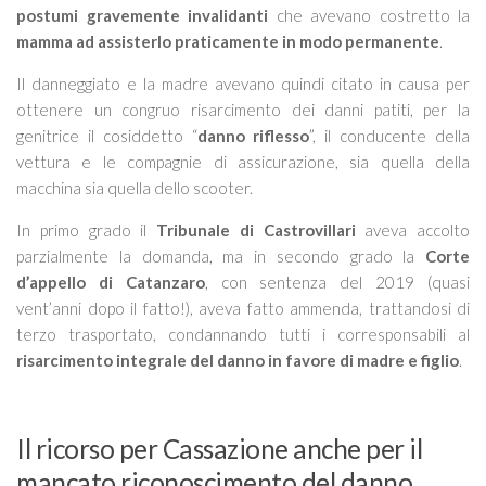
postumi gravemente invalidanti
che avevano costretto la
mamma ad assisterlo praticamente in modo permanente
.
Il danneggiato e la madre avevano quindi citato in causa per
ottenere un congruo risarcimento dei danni patiti, per la
genitrice il cosiddetto “
danno riflesso
”, il conducente della
vettura e le compagnie di assicurazione, sia quella della
macchina sia quella dello scooter.
In primo grado il
Tribunale di Castrovillari
aveva accolto
parzialmente la domanda, ma in secondo grado la
Corte
d’appello di Catanzaro
, con sentenza del 2019 (quasi
vent’anni dopo il fatto!), aveva fatto ammenda, trattandosi di
terzo trasportato, condannando tutti i corresponsabili al
risarcimento integrale del danno in favore di madre e figlio
.
Il ricorso per Cassazione anche per il
mancato riconoscimento del danno