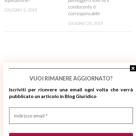
conducente è
GIUGNO 5, 2019
corresponsabile
GIUGNO 20, 2019
VUOI RIMANERE AGGIORNATO?
Iscriviti per ricevere
una email ogni volta che verrà
pubblicato un articolo in Blog Giuridico
0
COMMENTI
Indirizzo
email
*