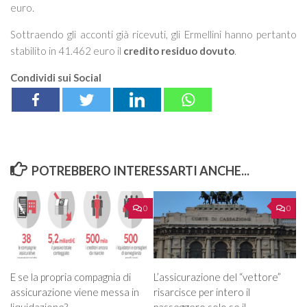
euro.
Sottraendo gli acconti già ricevuti, gli Ermellini hanno pertanto
stabilito in 41.462 euro il
credito residuo dovuto
.
Condividi sui Social
POTREBBERO INTERESSARTI ANCHE...
0
0
E se la propria compagnia di
L’assicurazione del “vettore”
assicurazione viene messa in
risarcisce per intero il
liquidazione?
passeggero solo se il