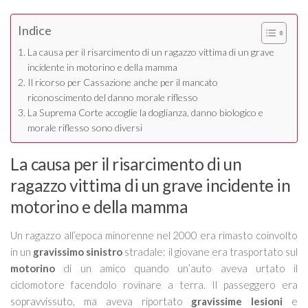
Indice
La causa per il risarcimento di un ragazzo vittima di un grave
incidente in motorino e della mamma
Il ricorso per Cassazione anche per il mancato
riconoscimento del danno morale riflesso
La Suprema Corte accoglie la doglianza, danno biologico e
morale riflesso sono diversi
La causa per il risarcimento di un
ragazzo vittima di un grave incidente in
motorino e della mamma
Un ragazzo all’epoca minorenne nel 2000 era rimasto coinvolto
in un
gravissimo sinistro
stradale: il giovane era trasportato sul
motorino
di un amico quando un’auto aveva urtato il
ciclomotore facendolo rovinare a terra. Il passeggero era
sopravvissuto, ma aveva riportato
gravissime lesioni
e