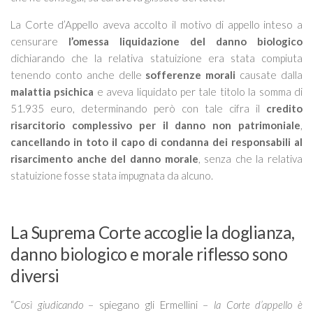
La Corte d’Appello aveva accolto il motivo di appello inteso a
censurare
l’omessa liquidazione del danno biologico
dichiarando che la relativa statuizione era stata compiuta
tenendo conto anche delle
sofferenze morali
causate dalla
malattia psichica
e aveva liquidato per tale titolo la somma di
51.935 euro, determinando però con tale cifra il
credito
risarcitorio complessivo per il danno non patrimoniale
,
cancellando in toto il capo di condanna dei responsabili al
risarcimento anche del danno morale
, senza che la relativa
statuizione fosse stata impugnata da alcuno.
La Suprema Corte accoglie la doglianza,
danno biologico e morale riflesso sono
diversi
“
Così giudicando
– spiegano gli Ermellini –
la Corte d’appello è