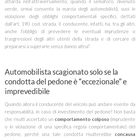
attarda nell’attraversamento, quando il semaforo, divenuto
verde, ormai consente la marcia degli automobilisti), vuoi in
violazione degli obblighi comportamentali specifici, dettati
dall’art. 190 cod. strada. Il conducente, infatti, ha, tra gli altri,
anche l’obbligo di prevedere le eventuali imprudenze o
trasgressioni degli altri utenti della strada e di cercare di
prepararsi a superarle senza danno altrui”
.
Automobilista scagionato solo se la
condotta del pedone è “eccezionale” e
imprevedibile
Quando allora il conducente del veicolo può andare esente da
responsabilità, in caso di investimento del pedone? Non basta
che risulti accertato un
comportamento colposo
(imprudente
o in violazione di una specifica regola comportamentale) del
pedone, perché una tale condotta risulterebbe
concausa