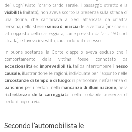
dei luoghi (visto l’orario tardo serale, il passaggio stretto e la
visibilità
limitata), non aveva scorto la presenza sulla strada di
una donna, che camminava a piedi affiancata da un’altra
persona, nello stesso
senso di marcia
della vettura (anziché sul
lato opposto della carreggiata, come previsto dall’art. 190 cod.
strada), e l’aveva investita, causandone il decesso.
In buona sostanza, la Corte d’appello aveva escluso che il
comportamento della vittima fosse connotato da
eccezionalità
ed
imprevedibilità
, tali da interrompere il
nesso
causale
, illustrandone le ragioni, individuate per l’appunto nelle
circostanze di tempo e di luogo
: in particolare, nell’assenza di
banchine
per i pedoni, nella
mancanza di illuminazione
, nella
ristrettezza della carreggiata
, nella probabile presenza di
pedoni lungo la via.
Secondo l’automobilista le