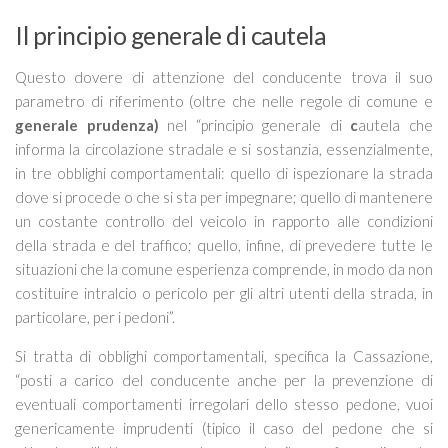
Il principio generale di cautela
Questo dovere di attenzione del conducente trova il suo
parametro di riferimento (oltre che nelle regole di comune e
generale prudenza)
nel “
principio generale di
c
autela
che
informa la circolazione stradale e si sostanzia, essenzialmente,
in tre obblighi comportamentali: quello di
ispezionare la strada
dove si procede o che si sta per impegnare; quello di
mantenere
un costante controllo del veicolo
in rapporto alle condizioni
della strada e del traffico; quello, infine, di
prevedere tutte le
situazioni
che la comune esperienza comprende
, in modo da non
costituire intralcio o pericolo per gli altri utenti della strada, in
particolare, per i pedoni
”.
Si tratta di obblighi comportamentali, specifica la Cassazione,
“
posti a carico del conducente anche per la prevenzione di
eventuali comportamenti irregolari dello stesso pedone, vuoi
genericamente imprudenti (tipico il caso del pedone che si