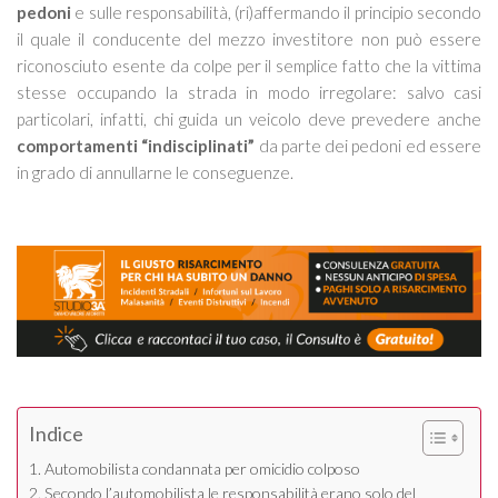
pedoni
e sulle responsabilità, (ri)affermando il principio secondo
il quale il conducente del mezzo investitore non può essere
riconosciuto esente da colpe per il semplice fatto che la vittima
stesse occupando la strada in modo irregolare: salvo casi
particolari, infatti, chi guida un veicolo deve prevedere anche
comportamenti “indisciplinati”
da parte dei pedoni ed essere
in grado di annullarne le conseguenze.
Indice
Automobilista condannata per omicidio colposo
Secondo l’automobilista le responsabilità erano solo del