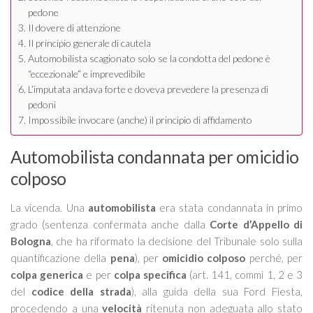
pedone
Il dovere di attenzione
Il principio generale di cautela
Automobilista scagionato solo se la condotta del pedone è
“eccezionale” e imprevedibile
L’imputata andava forte e doveva prevedere la presenza di
pedoni
Impossibile invocare (anche) il principio di affidamento
Automobilista condannata per omicidio
colposo
La vicenda. Una
automobilista
era stata condannata in primo
grado (sentenza confermata anche dalla
Corte d’Appello di
Bologna
, che ha riformato la decisione del Tribunale solo sulla
quantificazione della
pena
), per
omicidio colposo
perché, per
colpa generica
e per
colpa specifica
(art. 141, commi 1, 2 e 3
del
codice della strada
), alla guida della sua Ford Fiesta,
procedendo a una
velocità
ritenuta non adeguata allo stato