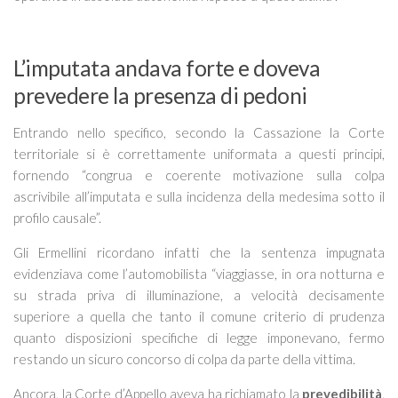
L’imputata andava forte e doveva
prevedere la presenza di pedoni
Entrando nello specifico, secondo la Cassazione la Corte
territoriale si è correttamente uniformata a questi principi,
fornendo “
congrua e coerente motivazione sulla colpa
ascrivibile all’imputata e sulla incidenza della medesima sotto il
profilo causale”
.
Gli Ermellini ricordano infatti che la sentenza impugnata
evidenziava come l’automobilista “
viaggiasse, in ora notturna e
su strada priva di illuminazione, a velocità decisamente
superiore a quella che tanto il
comune criterio di prudenza
quanto
disposizioni specifiche di legge
imponevano, fermo
restando un sicuro concorso di colpa da parte della vittima
.
Ancora, la Corte d’Appello aveva ha richiamato la
prevedibilità
,