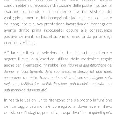
condurrebbe a un’eccessiva dilatazione delle poste imputabili al
risarcimento, finendo con il considerare il verificarsi stesso del
vantaggio un merito del danneggiante (ad es. in caso di morte
del congiunto e nuova prestazione lavorativa del danneggiato
avente diritto prima inoccupato; oppure alle conseguenze
positive derivanti dall’accettazione di eredità da parte degli
eredi della vittima).
Affidare il criterio di selezione tra i casi in cui ammettere o
negare il cumulo all’asettico utilizzo delle medesime regole
anche per il vantaggio, finirebbe “
per ridurre la quantificazione del
danno, e l’accertamento della sua stessa esistenza, ad una mera
operazione contabile, trascurando così la doverosa indagine sulla
ragione giustificatrice dell’attribuzione patrimoniale entrata nel
patrimonio del danneggiato”.
In realtà le Sezioni Unite ritengono che sia proprio la funzione
del vantaggio patrimoniale conseguito a dover avere rilievo
decisivo nell’indagine, per cui la prospettiva “
non è quindi quella