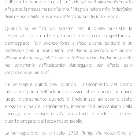
dell’evento dannoso. In pratica:
“soddisfa, neutralizzandola in tutto
o in parte, la medesima perdita al cui integrale ristoro mira la disciplina
della responsabilità risarcitoria del terzo autore del fatto illecito”.
Quando si verifica un sinistro per il quale sussiste la
responsabilità di un terzo, i due diritti di credito spettanti al
danneggiato,
“pur avendo fonte e titolo diversi, tendono a un
medesimo fine: il risarcimento del danno provocato dal sinistro
all’assicurato danneggiato
”, ovvero: “
l’eliminazione del danno causato
nel patrimonio dell’assicurato danneggiato per effetto della
verificazione del sinistro
”.
Ne consegue quindi che, quando il risarcimento del danno
interviene prima dell’indennizzo assicurativo, questo non avrà
luogo, diversamente quando è l’indennizzo ad essere stato
erogato prima del risarcimento, interverrà il meccanismo della
surroga, che consente all’assicuratore di vedersi ripetere
quanto erogato dal terzo responsabile.
La surrogazione ex articolo 1916 “
funge da meccanismo di