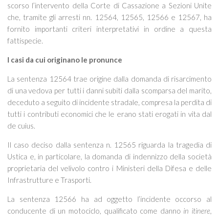
scorso l’intervento della Corte di Cassazione a Sezioni Unite
che, tramite gli arresti nn. 12564, 12565, 12566 e 12567, ha
fornito importanti criteri interpretativi in ordine a questa
fattispecie.
I
casi da cui originano le pronunce
La sentenza 12564 trae origine dalla domanda di risarcimento
di una vedova per tutti i danni subiti dalla scomparsa del marito,
deceduto a seguito di incidente stradale, compresa la perdita di
tutti i contributi economici che le erano stati erogati in vita dal
de cuius.
Il caso deciso dalla sentenza n. 12565 riguarda la tragedia di
Ustica e, in particolare, la domanda di indennizzo della società
proprietaria del velivolo contro i Ministeri della Difesa e delle
Infrastrutture e Trasporti.
La sentenza 12566 ha ad oggetto l’incidente occorso al
conducente di un motociclo, qualificato come danno
in itinere
,