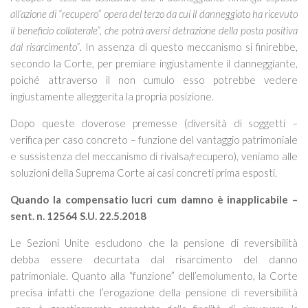
all’azione di “recupero” opera del terzo da cui il danneggiato ha ricevuto
il beneficio collaterale”, che potrà aversi detrazione della posta positiva
dal risarcimento”
. In assenza di questo meccanismo si finirebbe,
secondo la Corte, per premiare ingiustamente il danneggiante,
poiché attraverso il non cumulo esso potrebbe vedere
ingiustamente alleggerita la propria posizione.
Dopo queste doverose premesse (diversità di soggetti –
verifica per caso concreto – funzione del vantaggio patrimoniale
e sussistenza del meccanismo di rivalsa/recupero), veniamo alle
soluzioni della Suprema Corte ai casi concreti prima esposti.
Quando la compensatio lucri cum damno è inapplicabile –
sent. n. 12564 S.U. 22.5.2018
Le Sezioni Unite escludono che la pensione di reversibilità
debba essere decurtata dal risarcimento del danno
patrimoniale. Quanto alla “funzione” dell’emolumento, la Corte
precisa infatti che l’erogazione della pensione di reversibilità