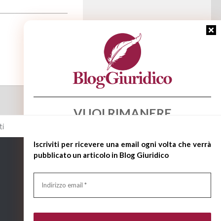
VUOI RIMANERE
AGGIORNATO?
ti
Iscriviti per ricevere
una email ogni volta che verrà
pubblicato un articolo in Blog Giuridico
Indirizzo
email
*