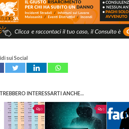
di sui Social
TREBBERO INTERESSARTI ANCHE...
0
0