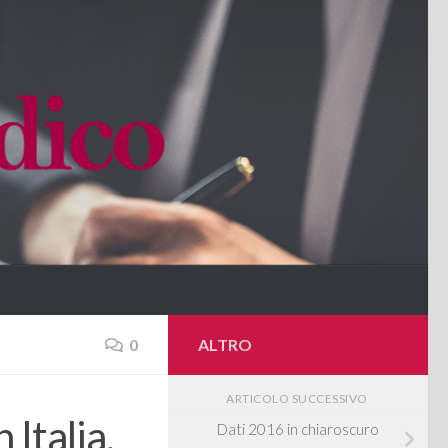
0
ALTRO
ARTICOLO SUCCESSIVO
 Italia,
Dati 2016 in chiaroscuro