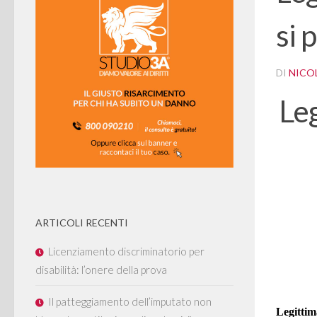
si 
DI
NICOL
Leg
ARTICOLI RECENTI
Licenziamento discriminatorio per
disabilità: l’onere della prova
Il patteggiamento dell’imputato non
Legittim