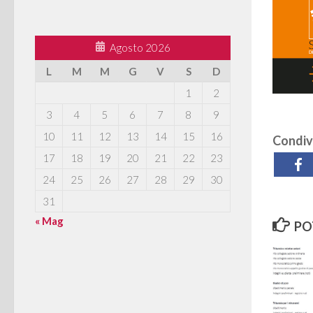
Agosto 2026
L
M
M
G
V
S
D
1
2
3
4
5
6
7
8
9
10
11
12
13
14
15
16
Condivi
17
18
19
20
21
22
23
24
25
26
27
28
29
30
31
« Mag
PO