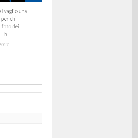
al vaglio una
 per chi
 foto dei
 Fb
2017