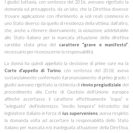
I giudici tuttavia, con sentenza del 2016, avevano rigettato la
domanda sul presupposto, da un lato, che la Direttiva dovesse
trovare applicazione con riferimento ai soli reati commessi in
uno Stato diverso da quello di residenza della vittima; dall’altro,
che, anche a ritenere diversamente, la violazione addebitabile
allo Stato italiano per la mancata attuazione della direttiva
sarebbe stata priva del
carattere “grave e manifesto”
,
necessario per riconoscerne la responsabilità.
La donna ha quindi appellato la decisione di prime cure ma la
Corte d’appello di Torino
, con sentenza del 2018, aveva
sostanzialmente confermato il pronunciamento di primo grado: i
giudici avevano rigettato la richiesta di
rinvio pregiudiziale
del
procedimento alla Corte di Giustizia dell’Unione europea
affinché accertasse il carattere effettivamente “equo” e
“adeguato” dell’indennizzo “medio tempore” introdotto dal
legislatore italiano in forza di
ius superveniens
, aveva respinto
la domanda volta ad accertare la responsabilità dello Stato
italiano per mancata e/o inadeguata attuazione della Direttiva,