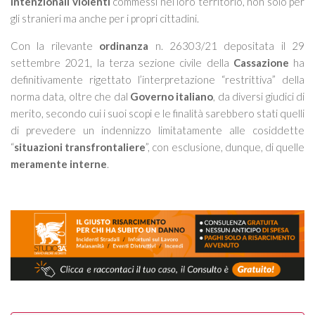
intenzionali violenti
commessi nel loro territorio, non solo per
gli stranieri ma anche per i propri cittadini.
Con la rilevante
ordinanza
n. 26303/21 depositata il 29
settembre 2021, la terza sezione civile della
Cassazione
ha
definitivamente rigettato l’interpretazione “restrittiva” della
norma data, oltre che dal
Governo italiano
, da diversi giudici di
merito, secondo cui i suoi scopi e le finalità sarebbero stati quelli
di prevedere un indennizzo limitatamente alle cosiddette
“
situazioni transfrontaliere
”, con esclusione, dunque, di quelle
meramente interne
.