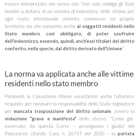
essere interpretato nel senso che
“non solo obbliga gli Stati
membri a dotarsi di un sistema di indennizzo delle vittime per
ogni reato intenzionale violento commesso sul proprio
territorio, ma che consente anche
ai soggetti residenti nello
Stato membro
,
così obbligato, di poter usufruire
dell’indennizzo, essendo, quindi, anch’essi titolari del diritto
conferito, nella specie, dal diritto derivato dell’Unione
“.
La norma va applicata anche alle vittime
residenti nello stato membro
Parimenti, la Cassazione ritiene sussistente anche l’ulteriore
requisito per ravvisare la responsabilità dello Stato legislatore
per
mancata trasposizione del diritto unionale
, ovvero la
violazione “grave e manifesta”
dello stesso.
“Come già
osservato da questa Corte
– proseguono i giudici del
Palazzaccio citando Cass. n. 26757 del 2020 –
la
portata