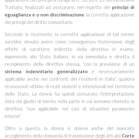
Trattato, finalizzati ad assicurare, nel rispetto dei
principi di
eguaglianza e o non discriminazione
, la corretta applicazione
dei principi del diritto comunitario.
Secondo la ricorrente, la corretta applicazione di tali norme
avrebbe dovuto avere come conseguenza l’estensione degli
effetti di carattere indiretto della direttiva in esame,
imponendo allo Stato italiano, in via immediata e diretta, il
recepimento della direttiva stessa, “
con la previsione di un
sistema indennitario generalizzato
e necessariamente
applicabile anche nei confronti dei residenti in Italia”,
qualora
riconosciuti vittime di reati violenti e intenzionali nel territorio
dello Stato. La donna ha quindi censurato l’interpretazione
data dai giudici di merito nella parte in cui avevano ritenuto la
direttiva “
non applicabile nei casi di situazioni puramente
interne
”.
Oltre a questo, la donna si doleva anche del mancato
accoglimento della domanda di trasmissione degli atti alla
Corte