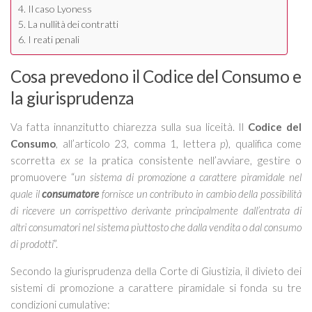
Il caso Lyoness
La nullità dei contratti
I reati penali
Cosa prevedono il Codice del Consumo e
la giurisprudenza
Va fatta innanzitutto chiarezza sulla sua liceità. Il
Codice del
Consumo
, all’articolo 23, comma 1, lettera
p
), qualifica come
scorretta
ex se
la pratica consistente nell’avviare, gestire o
promuovere “
un sistema di promozione a carattere piramidale nel
quale il
consumatore
fornisce un contributo in cambio della possibilità
di ricevere un corrispettivo derivante principalmente dall’entrata di
altri consumatori nel sistema piuttosto che dalla vendita o dal consumo
di prodotti
”.
Secondo la giurisprudenza della Corte di Giustizia, il divieto dei
sistemi di promozione a carattere piramidale si fonda su tre
condizioni cumulative: