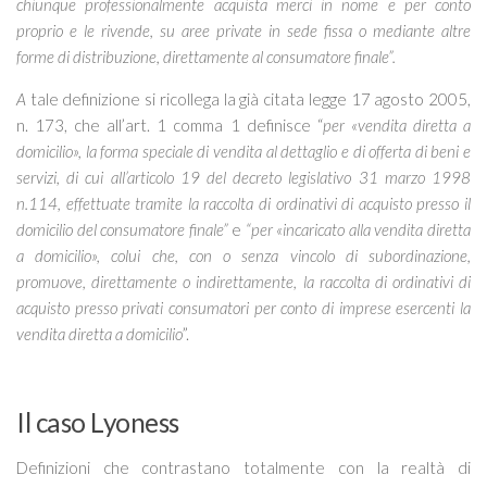
chiunque professionalmente acquista merci in nome e per conto
proprio e le rivende, su aree private in sede fissa o mediante altre
forme di distribuzione, direttamente al consumatore finale”.
A
tale definizione si ricollega la già citata legge 17 agosto 2005,
n. 173, che all’art. 1 comma 1 definisce “
per «vendita diretta a
domicilio», la forma speciale di vendita al dettaglio e di offerta di beni e
servizi, di cui all’articolo 19 del decreto legislativo 31 marzo 1998
n.114, effettuate tramite la raccolta di ordinativi di acquisto presso il
domicilio del consumatore finale”
e
“per «incaricato alla vendita diretta
a domicilio», colui che, con o senza vincolo di subordinazione,
promuove, direttamente o indirettamente, la raccolta di ordinativi di
acquisto presso privati consumatori per conto di imprese esercenti la
vendita diretta a domicilio
”.
Il caso Lyoness
Definizioni che contrastano totalmente con la realtà di