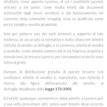
strutture, come appunto Lyoness, di cui i cosiddetti Lyconet
entrano a far parte: come risulta infatti dai documenti
sottoscritti dagli stessi venditori, e dal funzionamento nel
concreto della community shopping, essa va qualificata come
pura e semplice vendita piramidale.
Solo per addurre uno dei tanti elementi a supporto di tale
evidenza, se da un lato la normativa è molto chiara nel definire
l’attività di vendita al dettaglio, e la connessa attività di vendita
a domicilio, come attività commerciali in cui l’impresa acquista e
rivende beni, le tessere Lyoness per consumatori erano (e sono
tuttora) gratis.
Dunque, la distribuzione gratuita di queste tessere non
costituisce attività di vendita e, soprattutto, non richiede il
ricorso alla figura dell’incaricato alle vendite al
dettaglio disciplinato dalla
legge 173/2005
.
Ed infatti, qualunque consumatore abbia aderito a Lyoness può
a sua volta presentare altri, senza aver firmato alcun accordo