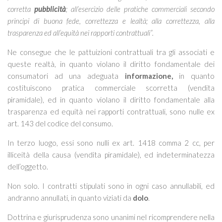
corretta
pubblicità
; all’esercizio delle pratiche commerciali secondo
principi di buona fede,
correttezza e lealtà; alla correttezza, alla
trasparenza ed all’equità nei rapporti contrattuali
”.
Ne consegue che le pattuizioni contrattuali tra gli associati e
queste realtà, in quanto violano il diritto fondamentale dei
consumatori ad una adeguata
informazione,
in quanto
costituiscono pratica commerciale scorretta (vendita
piramidale), ed in quanto violano il diritto fondamentale alla
trasparenza ed equità nei rapporti contrattuali, sono nulle ex
art. 143 del codice del consumo.
In terzo luogo, essi sono nulli ex art. 1418 comma 2 cc, per
illiceità della causa (vendita piramidale), ed indeterminatezza
dell’oggetto.
Non solo. I contratti stipulati sono in ogni caso annullabili, ed
andranno annullati, in quanto viziati da
dolo
.
Dottrina e giurisprudenza sono unanimi nel ricomprendere nella