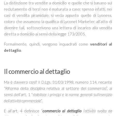
La distinzione tra vendite a domicilio e quelle che si basano sul
reclutamento di terzi non è maturata a caso: spesso infatti, nei
casi di vendita piramidale, si veda appunto quello di Lyoness,
coloro che assumono la qualifica di Lyconet Marketer, all’atto di
divenire tali, sottoscrivono una lettera di incarico alla vendita
diretta a domicilio ai sensi della legge 173/2005.
Formalmente, quindi, vengono inquadrati come
venditori al
dettaglio
.
Il commercio al dettaglio
Ma è davvero così? Il D.Lgs. 31/03/1998, numero 114, recante
“Riforma della disciplina relativa al settore del commercio”, ai
sensi dell’art. 1 “
stabilisce i principi e le norme generali sull’esercizio
dell’attività commerciale
”.
E all’art. 4 definisce “
commercio al dettaglio
l’attività svolta da