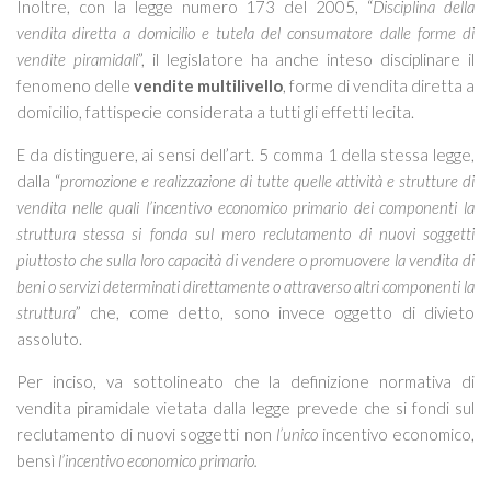
Inoltre, con la legge numero 173 del 2005, “
Disciplina della
vendita diretta a domicilio e tutela del consumatore dalle forme di
vendite piramidali
”, il legislatore ha anche inteso disciplinare il
fenomeno delle
vendite multilivello
, forme di vendita diretta a
domicilio, fattispecie considerata a tutti gli effetti lecita.
E da distinguere, ai sensi dell’art. 5 comma 1 della stessa legge,
dalla “
promozione e realizzazione di tutte quelle attività e strutture di
vendita nelle quali l’incentivo economico primario dei componenti la
struttura stessa si fonda sul mero reclutamento di nuovi soggetti
piuttosto che sulla loro capacità di vendere o promuovere la vendita di
beni o servizi determinati direttamente o attraverso altri componenti la
struttura
” che, come detto, sono invece oggetto di divieto
assoluto.
Per inciso, va sottolineato che la definizione normativa di
vendita piramidale vietata dalla legge prevede che si fondi sul
reclutamento di nuovi soggetti non
l’unico
incentivo economico,
bensì
l’incentivo economico primario.