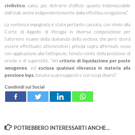
civilistico
, salvo, poi, detrarre d’ufficio quanto indennizzabile
dall’Inail, anche indipendentemente dalla effettiva erogazione
”.
La sentenza impugnata è stata pertanto cassata, con rinvio alla
Corte di Appello di Perugia in diversa composizione per
l’ulteriore esame della domanda della vedova, che però dovrà
essere effettuato attenendosi i principi sopra affermati, ossia
con applicazione alla fattispecie, tenuto conto della posizione di
erede e di superstite, “del
criterio di liquidazione per poste
omogenee
,
ed
esclusa qualsiasi rilevanza in materia alla
pensione Inps
, basata su presupposti e con scopi diversi
”.
Condividi sui Social
POTREBBERO INTERESSARTI ANCHE...