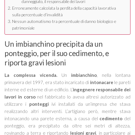
danneggiato, il responsabile dei lavori
Erroneamente calcolata la perdita della capacità lavorativa
sulla percentuale d’invalidità
Nessun automatismo tra percentuale di danno biologico e
patrimoniale
Un imbianchino precipita da un
ponteggio, per il suo cedimento, e
riporta gravi lesioni
La complessa vicenda.
Un
imbianchino
, nella lontana
primavera del 1997, era stato incaricato di
intonacare
le pareti
interne ed esterne di un edificio. L’
ingegnere responsabile dei
lavori in corso
nel fabbricato lo aveva altresì autorizzato ad
utilizzare i
ponteggi
ivi installati da un’impresa che stava
realizzando altri interventi. L’artigiano però, mentre stava
intonacando una parete esterna, a causa del
cedimento
del
ponteggio, era precipitato da oltre sei metri di altezza,
rovinando a terra e riportando
lesioni gravi
, in particolare ai