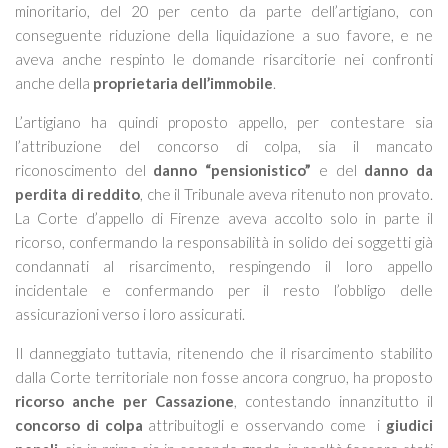
minoritario, del 20 per cento da parte dell’artigiano, con
conseguente riduzione della liquidazione a suo favore, e ne
aveva anche respinto le domande risarcitorie nei confronti
anche della
proprietaria dell’immobile
.
L’artigiano ha quindi proposto appello, per contestare sia
l’attribuzione del concorso di colpa, sia il mancato
riconoscimento del
danno “pensionistico”
e del
danno da
perdita di reddito
, che il Tribunale aveva ritenuto non provato.
La Corte d’appello di Firenze aveva accolto solo in parte il
ricorso, confermando la responsabilità in solido dei soggetti già
condannati al risarcimento, respingendo il loro appello
incidentale e confermando per il resto l’obbligo delle
assicurazioni verso i loro assicurati.
Il danneggiato tuttavia, ritenendo che il risarcimento stabilito
dalla Corte territoriale non fosse ancora congruo, ha proposto
ricorso anche per Cassazione
, contestando innanzitutto il
concorso di colpa
attribuitogli e osservando come i
giudici