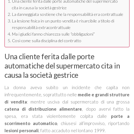
Una cliente ferita dalle porte automatiche del supermercato
cita in causa la società gestrice
La danneggiata sostiene che la responsabilità era contrattuale
La lesione fisica in un punto vendita è risarcibile a titolo di
responsabilità extracontrattuale
Ma i giudici fanno chiarezza sulle “obbligazioni”
Così come sulla disciplina del contratto
Una cliente ferita dalle porte
automatiche del supermercato cita in
causa la società gestrice
La donna aveva subito un incidente che capita non
infrequentemente, soprattutto nelle
medie e grandi strutture
di vendita
: mentre usciva dal supermercato di una grossa
catena di distribuzione alimentare
, dopo avervi fatto la
spesa, era stata violentemente colpita dalle
porte a
scorrimento automatico
, chiusesi all’improvviso, riportando
lesioni personali
, fatto accaduto nel lontano 1999.