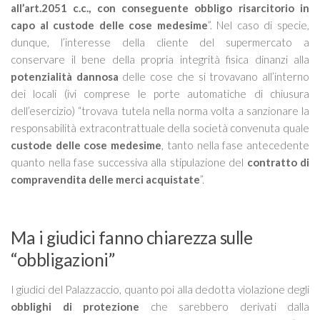
all’art.2051 c.c., con conseguente obbligo risarcitorio in
capo al custode delle cose medesime
”. Nel caso di specie,
dunque, l’interesse della cliente del supermercato a
conservare il bene della propria integrità fisica dinanzi alla
potenzialità dannosa
delle cose che si trovavano all’interno
dei locali (ivi comprese le porte automatiche di chiusura
dell’esercizio) “
trovava tutela nella norma volta a sanzionare la
responsabilità extracontrattuale della società convenuta quale
custode delle cose medesime
, tanto nella fase antecedente
quanto nella fase successiva alla stipulazione del
contratto di
compravendita delle merci acquistate
”.
Ma i giudici fanno chiarezza sulle
“obbligazioni”
I giudici del Palazzaccio, quanto poi alla dedotta violazione degli
obblighi di protezione
che sarebbero derivati dalla