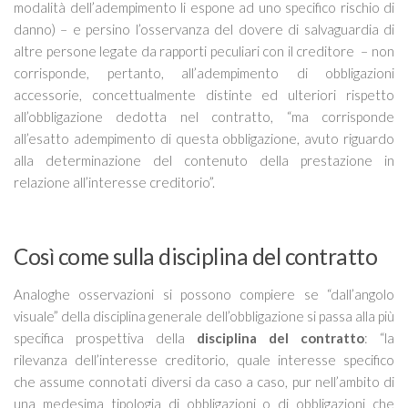
modalità dell’adempimento li espone ad uno specifico rischio di
danno) – e persino l’osservanza del dovere di salvaguardia di
altre persone legate da rapporti peculiari con il creditore
– non
corrisponde, pertanto, all’adempimento di obbligazioni
accessorie, concettualmente distinte ed ulteriori rispetto
all’obbligazione dedotta nel contratto, “
ma corrisponde
all’esatto adempimento di questa obbligazione, avuto riguardo
alla determinazione del contenuto della prestazione in
relazione all’interesse creditorio
”.
Così come sulla disciplina del contratto
Analoghe osservazioni si possono compiere se “dall’angolo
visuale” della disciplina generale dell’obbligazione si passa alla più
specifica prospettiva della
disciplina del contratto
: “
la
rilevanza dell’interesse creditorio, quale interesse specifico
che assume connotati diversi da caso a caso, pur nell’ambito di
una medesima tipologia di obbligazioni o di obbligazioni che