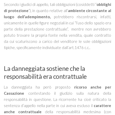
Secondo i giudici di appello, tali obbligazioni (cosiddetti “
obblighi
di protezione
“), in quanto relative all’
ambiente circostante al
luogo dell’adempimento,
potrebbero riscontrarsi, infatti,
unicamente in quelle figure negoziali in cui “
l’uso dello spazio era
parte della prestazione contrattuale
”,
mentre non avrebbero
potuto trovare la propria fonte nella vendita, quale contratto
da cui scaturiscono a carico del venditore le sole obbligazioni
tipiche, specificamente individuate dall’art.1476 c.c..
La danneggiata sostiene che la
responsabilità era contrattuale
La danneggiata ha però proposto
ricorso anche per
Cassazione
contestando il giudizio sulla natura della
responsabilità in questione. La ricorrente ha cioè criticato la
sentenza d’appello nella parte in cui aveva escluso il
carattere
anche contrattuale
della responsabilità medesima (con