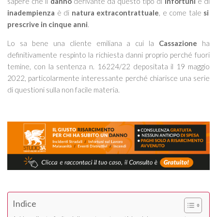
sapere che il
danno
derivante da questo tipo di
infortuni
e di
inadempienza
è di
natura extracontrattuale
, e come tale
si
prescrive in cinque anni
.
Lo sa bene una cliente emiliana a cui la
Cassazione
ha
definitivamente respinto la richiesta danni proprio perché fuori
temine, con la sentenza n. 16224/22 depositata il 19 maggio
2022, particolarmente interessante perché chiarisce una serie
di questioni sulla non facile materia.
Indice