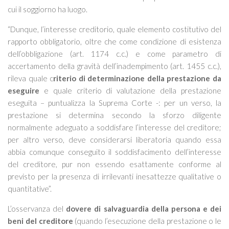
cui il soggiorno ha luogo.
“
Dunque, l’interesse creditorio, quale elemento costitutivo del
rapporto obbligatorio, oltre che come condizione di esistenza
dell’obbligazione (art. 1174 c.c.) e come parametro di
accertamento della gravità dell’inadempimento (art. 1455 c.c.),
rileva quale c
riterio di determinazione della prestazione da
eseguire
e quale criterio di valutazione della prestazione
eseguita
– puntualizza la Suprema Corte -:
per un verso, la
prestazione si determina secondo la sforzo diligente
normalmente adeguato a soddisfare l’interesse del creditore;
per altro verso, deve considerarsi liberatoria quando essa
abbia comunque conseguito il soddisfacimento dell’interesse
del creditore, pur non essendo esattamente conforme al
previsto per la presenza di irrilevanti inesattezze qualitative o
quantitative
”.
L’osservanza del
dovere di salvaguardia della persona e dei
beni del creditore
(quando l’esecuzione della prestazione o le