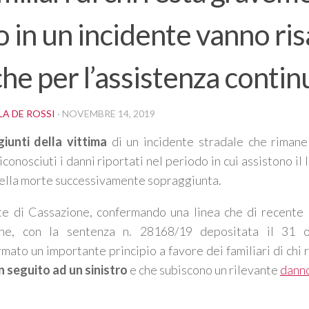
o in un incidente vanno ris
he per l’assistenza contin
A DE ROSSI
·
NOVEMBRE 14, 2019
iunti della vittima
di un incidente stradale che rimane
conosciuti i danni riportati nel periodo in cui assistono il 
ella morte successivamente sopraggiunta.
e di Cassazione, confermando una linea che di recente 
one, con la sentenza n. 28168/19 depositata il 31 
ermato un importante principio a favore dei familiari di chi
in seguito ad un sinistro
e che subiscono un rilevante
danno